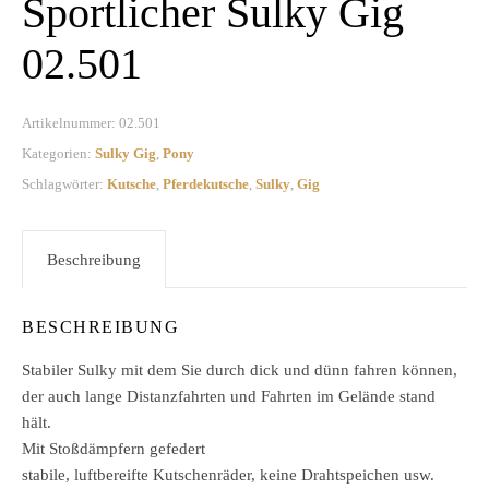
Sportlicher Sulky Gig
02.501
Artikelnummer:
02.501
Kategorien:
Sulky Gig
,
Pony
Schlagwörter:
Kutsche
,
Pferdekutsche
,
Sulky
,
Gig
Beschreibung
BESCHREIBUNG
Stabiler Sulky mit dem Sie durch dick und dünn fahren können,
der auch lange Distanzfahrten und Fahrten im Gelände stand
hält.
Mit Stoßdämpfern gefedert
stabile, luftbereifte Kutschenräder, keine Drahtspeichen usw.