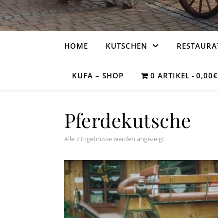
HOME
KUTSCHEN
RESTAURA
KUFA – SHOP
0 ARTIKEL
0,00
Pferdekutsche
Alle 7 Ergebnisse werden angezeigt