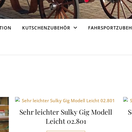
TION
KUTSCHENZUBEHÖR
FAHRSPORTZUBE
€
Sehr leichter Sulky Gig Modell
S
Leicht 02.801