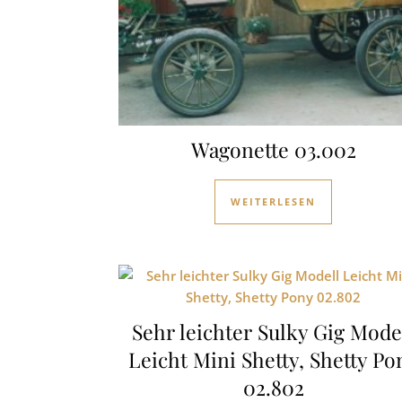
Wagonette 03.002
WEITERLESEN
Sehr leichter Sulky Gig Mode
Leicht Mini Shetty, Shetty Po
02.802