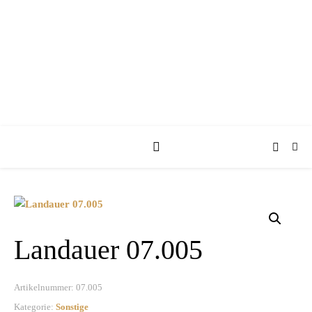
KUFA KUTSCHEN
Landauer 07.005
Artikelnummer:
07.005
Kategorie:
Sonstige