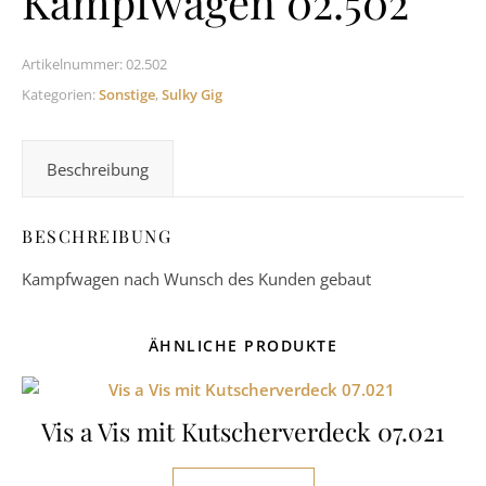
Kampfwagen 02.502
Artikelnummer:
02.502
Kategorien:
Sonstige
,
Sulky Gig
Beschreibung
BESCHREIBUNG
Kampfwagen nach Wunsch des Kunden gebaut
ÄHNLICHE PRODUKTE
Vis a Vis mit Kutscherverdeck 07.021