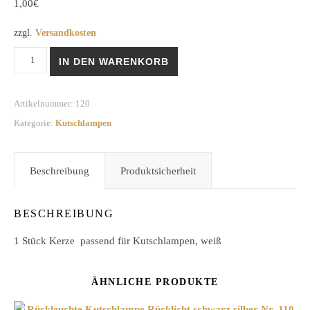
1,00
€
zzgl.
Versandkosten
Kerzen für Kutschlampen Nr. 120 Menge
IN DEN WARENKORB
Artikelnummer:
120
Kategorie:
Kutschlampen
Beschreibung
Produktsicherheit
BESCHREIBUNG
1 Stück Kerze passend für Kutschlampen, weiß
ÄHNLICHE PRODUKTE