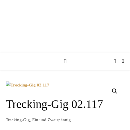
KUFA KUTSCHEN
Trecking-Gig 02.117
Trecking-Gig, Ein und Zweispännig