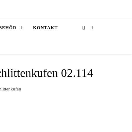
BEHÖR
KONTAKT
hlittenkufen 02.114
littenkufen