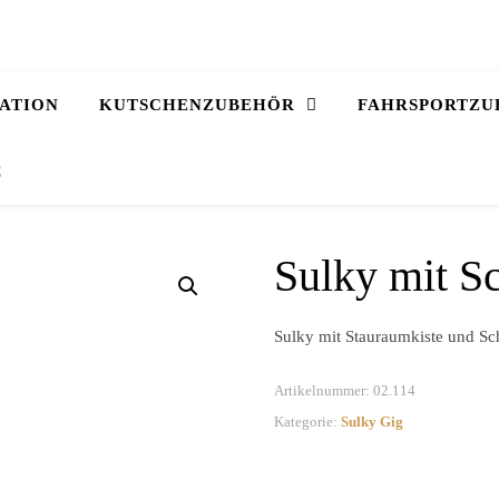
ATION
KUTSCHENZUBEHÖR
FAHRSPORTZU
€
Sulky mit Sc
Sulky mit Stauraumkiste und Sch
Artikelnummer:
02.114
Kategorie:
Sulky Gig