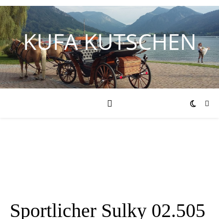
KUFA KUTSCHEN
Sportlicher Sulky 02.505