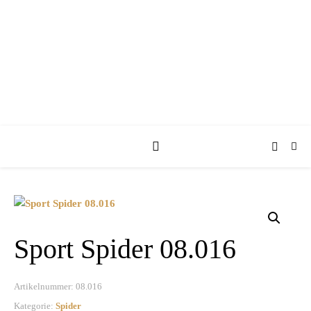
KUFA KUTSCHEN
Sport Spider 08.016
Artikelnummer:
08.016
Kategorie:
Spider