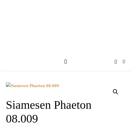
KUFA KUTSCHEN
Siamesen Phaeton
08.009