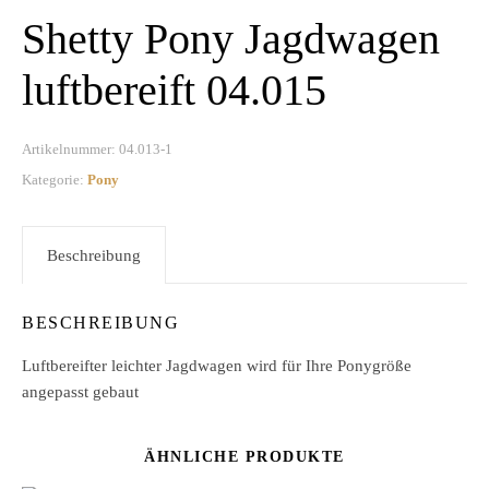
Shetty Pony Jagdwagen
luftbereift 04.015
Artikelnummer:
04.013-1
Kategorie:
Pony
Beschreibung
BESCHREIBUNG
Luftbereifter leichter Jagdwagen wird für Ihre Ponygröße
angepasst gebaut
ÄHNLICHE PRODUKTE