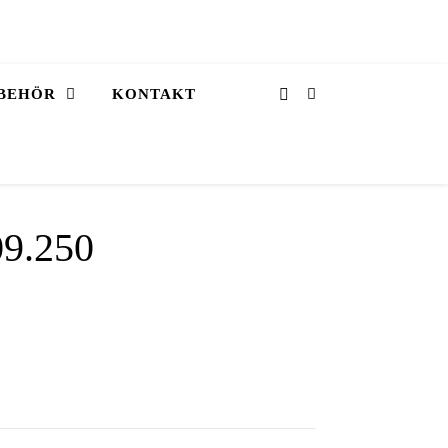
BEHÖR
KONTAKT
09.250