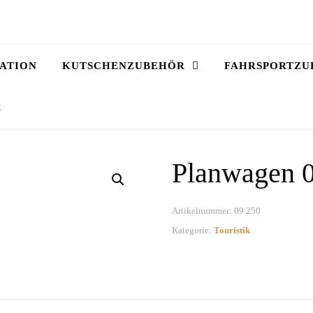
ATION
KUTSCHENZUBEHÖR
FAHRSPORTZU
€
Planwagen 
Artikelnummer:
09.250
Kategorie:
Touristik