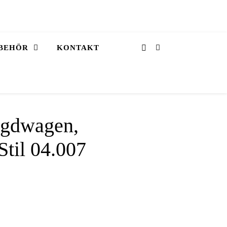
BEHÖR
KONTAKT
agdwagen,
Stil 04.007