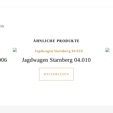
olz
ÄHNLICHE PRODUKTE
006
Jagdwagen Starnberg 04.010
WEITERLESEN