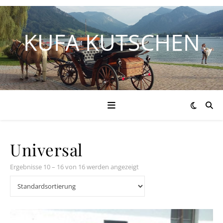
KUFA KUTSCHEN
Universal
Ergebnisse 10 – 16 von 16 werden angezeigt